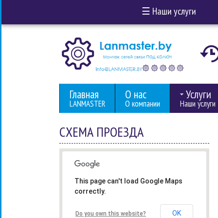
☰
Наши услуги
Главная
О нас
Услуги
LANMASTER
О компании
Наши услуги
СХЕМА ПРОЕЗДА
This page can't load Google Maps
correctly.
OK
Do you own this website?