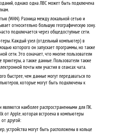
й зданий, однако одна ЛВС может быть подключена
лнам.
тью (WAN).
Разница между локальной сетью и
тывает относительно большую географическую зону.
и часто подключается через общедоступные сети.
ютеры.
Каждый узел (отдельный компьютер) в
мощью которого он запускает программы, но также
ьной сети.
Это означает, что многие пользователи
е принтеры, а также данные.
Пользователи также
лектронной почты или участия в сеансах чата.
ого быстрее, чем данные могут передаваться по
мпьютеров, которые могут быть подключены к
ти являются наиболее распространенными для ПК.
lk от Apple, которая встроена в компьютеры
 от другой:
ер, устройства могут быть расположены в кольце