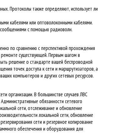
нных.
Протоколы также определяют, использует ли
ьными кабелями или оптоволоконными кабелями.
 сообщениями с помощью радиоволн.
бенно по сравнению с перспективой прохождения
м ремонте существующей.
Первым шагом в
быть решение о стандарте вашей беспроводной
щения точек доступа к сети и маршрутизаторов, а
 ваших компьютеров и других сетевых ресурсов.
ети организации.
В большинстве случаев ЛВС
.
Административные обязанности сетевого
кальной сети, отслеживание и обновление
роизводительности локальной сети, обновление
 резервирования сети и резервное копирование
аммного обеспечения и оборудования для