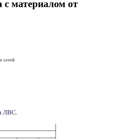
 с материалом от
х сетей
а ЛВС.