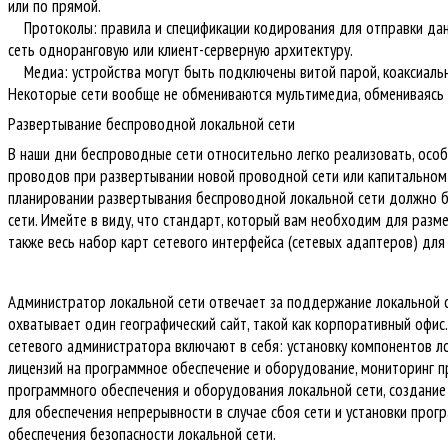
или по прямой.
Протоколы: правила и спецификации кодирования для отправки да
сеть одноранговую или клиент-серверную архитектуру.
Медиа: устройства могут быть подключены витой парой, коаксиал
Некоторые сети вообще не обмениваются мультимедиа, обмениваясь
Развертывание беспроводной локальной сети
В наши дни беспроводные сети относительно легко реализовать, осо
проводов при развертывании новой проводной сети или капитально
планировании развертывания беспроводной локальной сети должно 
сети.
Имейте в виду, что стандарт, который вам необходим для разме
также весь набор карт сетевого интерфейса (сетевых адаптеров) для
Администратор локальной сети отвечает за поддержание локальной с
охватывает один географический сайт, такой как корпоративный офис
сетевого администратора включают в себя: установку компонентов ло
лицензий на программное обеспечение и оборудование, мониторинг п
программного обеспечения и оборудования локальной сети, создание
для обеспечения непрерывности в случае сбоя сети и установки
прогр
обеспечения безопасности локальной сети.