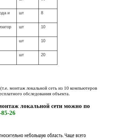
ода и
шт
8
изатор
шт
10
шт
10
шт
20
(т.е. монтаж локальной сеть из 10 компьютеров
бесплатного обследования объекта.
монтаж локальной сети можно по
-85-26
относительно небольшую область.
Чаще всего