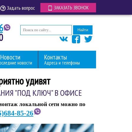
Задать вопрос
ЗАКАЗАТЬ ЗВОНОК
6
Найти
0
Новости
Контакты
оследние новости
Адреса и телефоны
риятно удивят
НИЯ "ПОД КЛЮЧ" В ОФИСЕ
монтаж локальной сети можно по
5)684-85-26