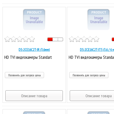
DS-2CE16C2T-IR (3.6мм)
DS-2CE16C2T-IT5 (3.6 / 6 
HD TVI видеокамеры Standart
HD TVI видеокамеры Standa
Позвонить для запроса цены
Позвонить для запроса цены
Описание товара
Описание товара