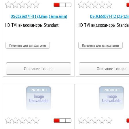
DS-2CE56D7T-IT1 (2.8mm, 3.6mm, 6mm)
DS-2CE56D7T-ITZ (2.8-12
HD TVI видеокамеры Standart
HD TVI видеокамеры Standa
Позвонить для запроса цены
Позвонить для запроса цены
Описание товара
Описание товара