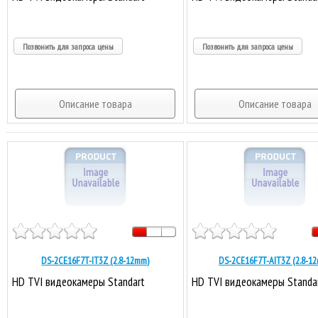
Позвонить для запроса цены
Позвонить для запроса цены
Описание товара
Описание товара
DS-2CE16F7T-IT3Z (2.8-12mm)
DS-2CE16F7T-AIT3Z (2.8-1
HD TVI видеокамеры Standart
HD TVI видеокамеры Standa