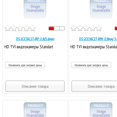
DS-2CE56C2T-IRP (2.8/3.6мм)
DS-2CE56C2T-IRM (2.8мм/ 3
HD TVI видеокамеры Standart
HD TVI видеокамеры Standa
Позвонить для запроса цены
Позвонить для запроса цены
Описание товара
Описание товара