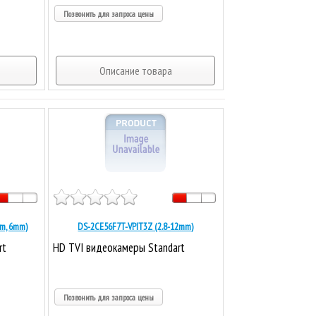
Позвонить для запроса цены
Описание товара
mm, 6mm)
DS-2CE56F7T-VPIT3Z (2.8-12mm)
rt
HD TVI видеокамеры Standart
Позвонить для запроса цены