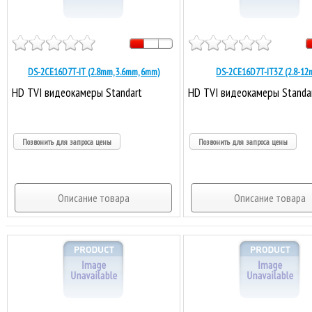
DS-2CE16D7T-IT (2.8mm, 3.6mm, 6mm)
DS-2CE16D7T-IT3Z (2.8-12
HD TVI видеокамеры Standart
HD TVI видеокамеры Standa
Позвонить для запроса цены
Позвонить для запроса цены
Описание товара
Описание товара