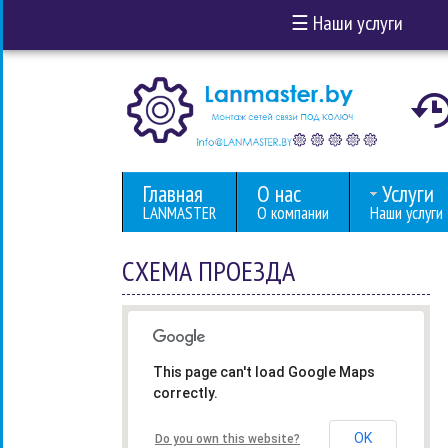
☰
Наши услуги
Главная
О нас
Услуги
LANMASTER
О компании
Наши услуги
СХЕМА ПРОЕЗДА
This page can't load Google Maps
correctly.
OK
Do you own this website?