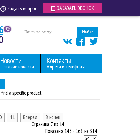
Задать вопрос
ЗАКАЗАТЬ ЗВОНОК
6
Найти
0
Новости
Контакты
оследние новости
Адреса и телефоны
find a specific product.
0
11
Вперёд
В конец
Страница 7 из 14
Показано 145 - 168 из 314