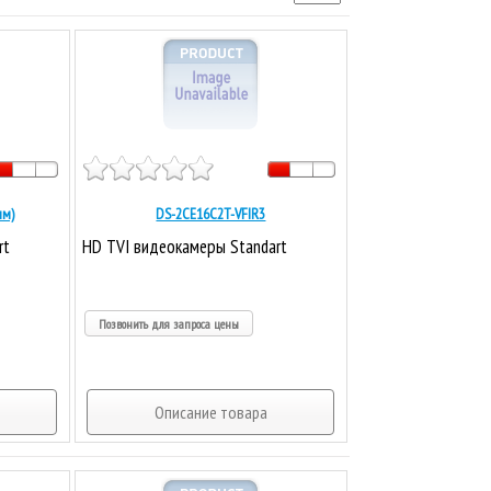
мм)
DS-2CE16C2T-VFIR3
rt
HD TVI видеокамеры Standart
Позвонить для запроса цены
Описание товара