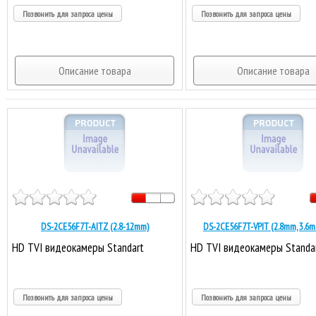
Позвонить для запроса цены
Позвонить для запроса цены
Описание товара
Описание товара
DS-2CE56F7T-AITZ (2.8-12mm)
DS-2CE56F7T-VPIT (2.8mm, 3.6
HD TVI видеокамеры Standart
HD TVI видеокамеры Standa
Позвонить для запроса цены
Позвонить для запроса цены