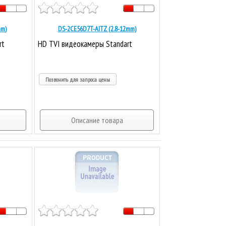
mm)
DS-2CE56D7T-AITZ (2.8-12mm)
rt
HD TVI видеокамеры Standart
Позвонить для запроса цены
Описание товара