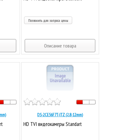
Позвонить для запроса цены
Описание товара
2mm)
DS-2CE56F7T-ITZ (2.8-12mm)
rt
HD TVI видеокамеры Standart