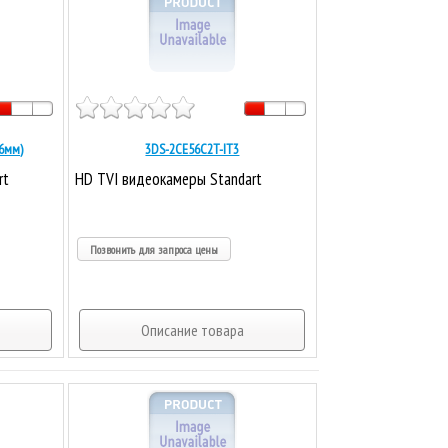
.6мм)
3DS-2CE56C2T-IT3
rt
HD TVI видеокамеры Standart
Позвонить для запроса цены
Описание товара