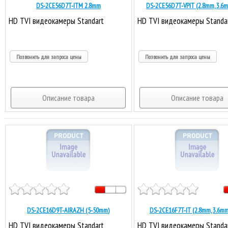
DS-2CE56D7T-ITM 2.8mm
DS-2CE56D7T-VPIT (2.8mm, 3.6
HD TVI видеокамеры Standart
HD TVI видеокамеры Standa
Позвонить для запроса цены
Позвонить для запроса цены
Описание товара
Описание товара
DS-2CE16D9T-AIRAZH (5-50mm)
DS-2CE16F7T-IT (2.8mm, 3.6mm
HD TVI видеокамеры Standart
HD TVI видеокамеры Standa