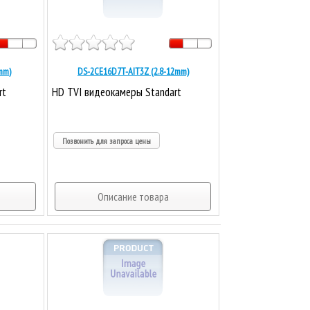
mm)
DS-2CE16D7T-AIT3Z (2.8-12mm)
rt
HD TVI видеокамеры Standart
Позвонить для запроса цены
Описание товара