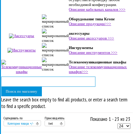
необходимой конфигурации.
Описание кабельных каналов >>>
Оборудование типа Krone
Описание продукции>>>
аксессуары
Описание аксессуаров >>>
Инструменты
Описание инструментов >>>
Телекоммуникационные шкафы
Описание телекоммуникационных
шкафов>>>
Leave the search box empty to find all products, or enter a search term
to find a specific product.
Сортировать по
Производитель:
Показано 1 - 23 из 23
Категория товара +/-
twt