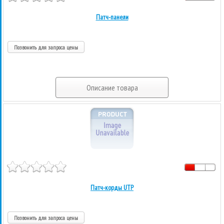
Патч-панели
Позвонить для запроса цены
Описание товара
Патч-корды UTP
Позвонить для запроса цены