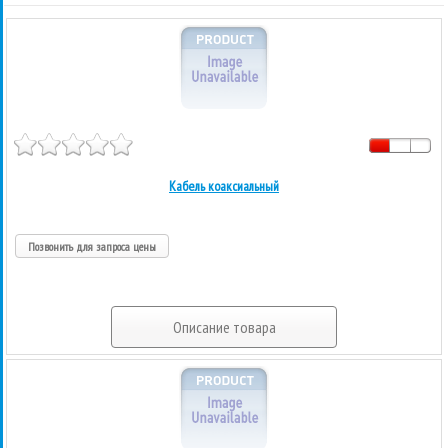
Кабель коаксиальный
Позвонить для запроса цены
Описание товара