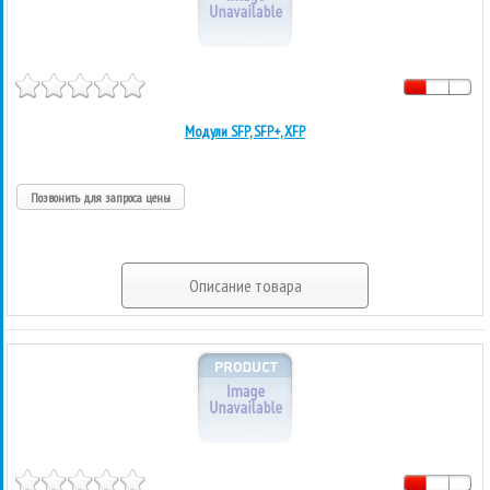
Модули SFP, SFP+, XFP
Позвонить для запроса цены
Описание товара