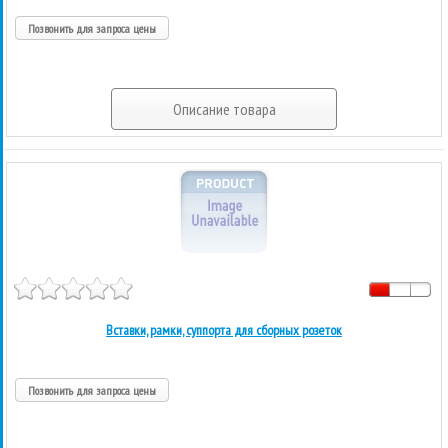
Позвонить для запроса цены
Описание товара
Вставки, рамки, суппорта для сборных розеток
Позвонить для запроса цены