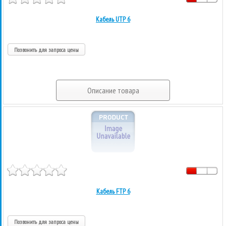
Кабель UTP 6
Позвонить для запроса цены
Описание товара
Кабель FTP 6
Позвонить для запроса цены