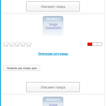
Описание товара
Оптические патч-корды
Позвонить для запроса цены
Описание товара