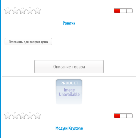
Розетки
Позвонить для запроса цены
Описание товара
Модули Keystone