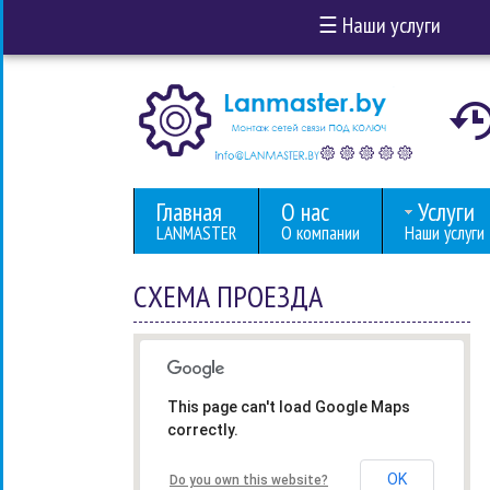
☰
Наши услуги
Главная
О нас
Услуги
LANMASTER
О компании
Наши услуги
СХЕМА ПРОЕЗДА
This page can't load Google Maps
correctly.
OK
Do you own this website?