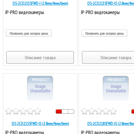
DS-2CD2135FWD-I (2,8мм/4мм/6мм)
DS-2CD2135FWD-IS (2,8мм/4м
IP-PRO видеокамеры
IP-PRO видеокамеры
Позвонить для запроса цены
Позвонить для запроса цены
Описание товара
Описание товара
DS-2CD2155FWD-IS (2,8мм/4мм/6мм)
DS-2CD2185FWD-IS (2,8мм/4м
IP-PRO видеокамеры
IP-PRO видеокамеры