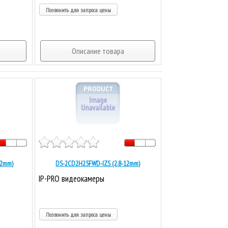
Позвонить для запроса цены
Описание товара
12mm)
DS-2CD2H25FWD-IZS (2.8-12mm)
IP-PRO видеокамеры
Позвонить для запроса цены