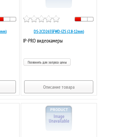
2mm)
DS-2CD2655FWD-IZS (2.8-12mm)
IP-PRO видеокамеры
Позвонить для запроса цены
Описание товара