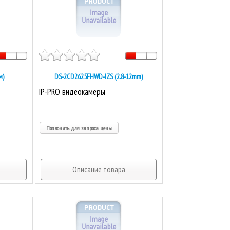
м)
DS-2CD2625FHWD-IZS (2.8-12mm)
IP-PRO видеокамеры
Позвонить для запроса цены
Описание товара