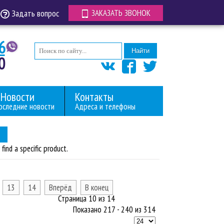
Задать вопрос
ЗАКАЗАТЬ ЗВОНОК
6
Найти
0
Новости
Контакты
оследние новости
Адреса и телефоны
find a specific product.
13
14
Вперёд
В конец
Страница 10 из 14
Показано 217 - 240 из 314