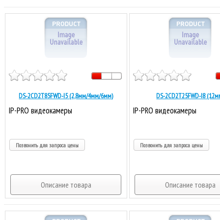
DS-2CD2T85FWD-I5 (2,8мм/4мм/6мм)
DS-2CD2T25FWD-I8 (12м
IP-PRO видеокамеры
IP-PRO видеокамеры
Позвонить для запроса цены
Позвонить для запроса цены
Описание товара
Описание товара