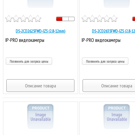
DS-2CD2625FWD-IZS (2.8-12mm)
DS-2CD2635FWD-IZS (2.8-1
IP-PRO видеокамеры
IP-PRO видеокамеры
Позвонить для запроса цены
Позвонить для запроса цены
Описание товара
Описание товара