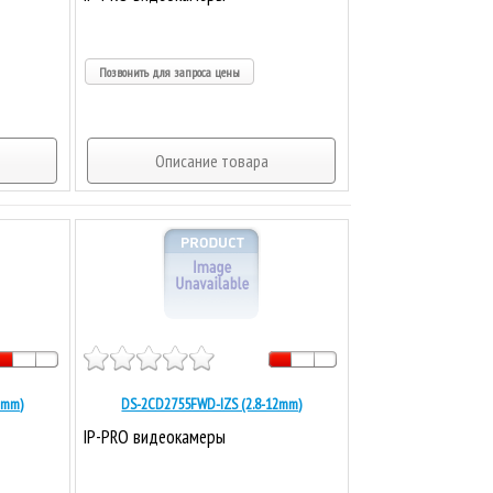
Позвонить для запроса цены
Описание товара
2mm)
DS-2CD2755FWD-IZS (2.8-12mm)
IP-PRO видеокамеры